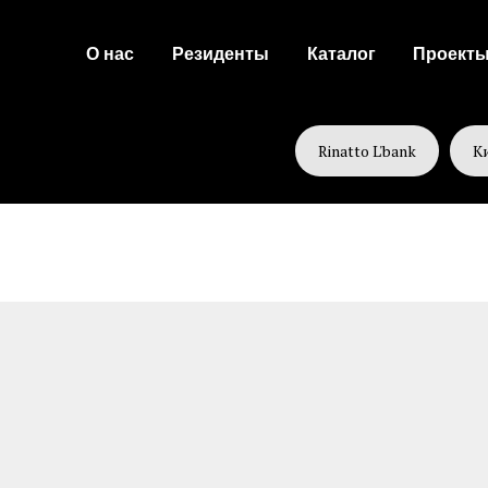
О нас
Резиденты
Каталог
Проект
Rinatto L'bank
К