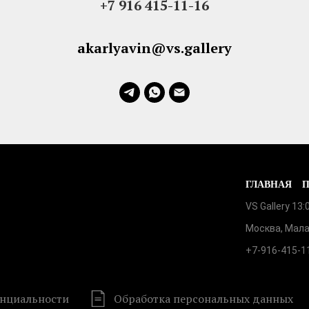
+7 916 415-11-16
akarlyavin@vs.gallery
ГЛАВНАЯ
VS Gallery 13
Москва, Мала
+7-916-415-1
нциальности
Обработка персональных данных