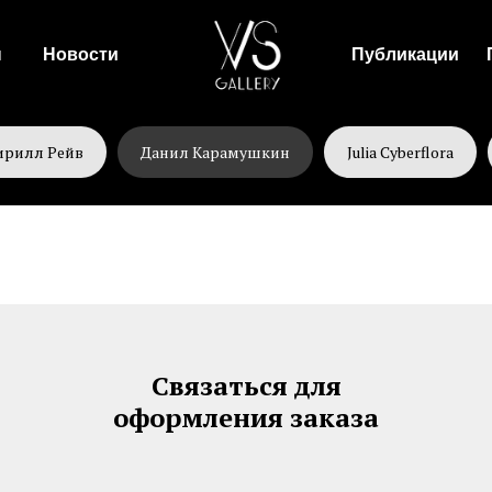
ы
Новости
Публикации
ирилл Рейв
Данил Карамушкин
Julia Cyberflora
Связаться для
оформления заказа