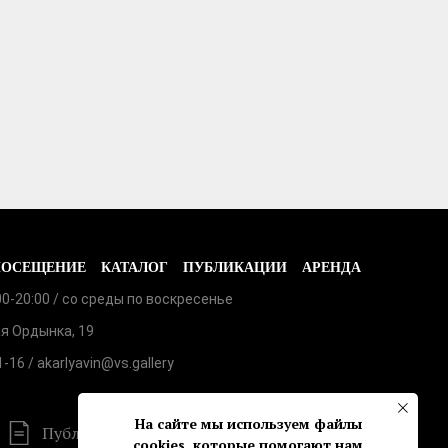
ПОСЕЩЕНИЕ
КАТАЛОГ
ПУБЛИКАЦИИ
АРЕНДА
:00-20:00 / со среды по воскресенье
я Ордынка, 19
1-16
/ akarlyavin@vs.gallery
На сайте мы используем файлы
Публичная оферта
cookies, которые помогают нам