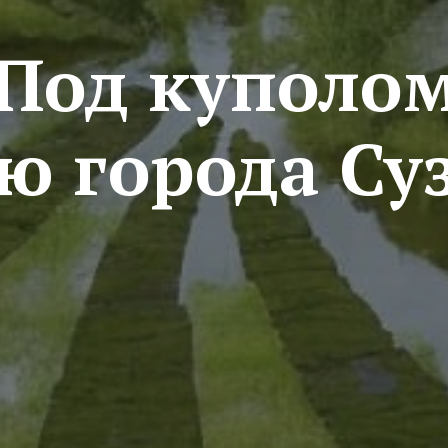
Под куполом
ю города Су