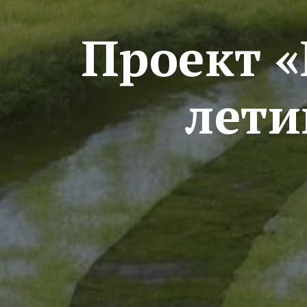
Проект «
лети