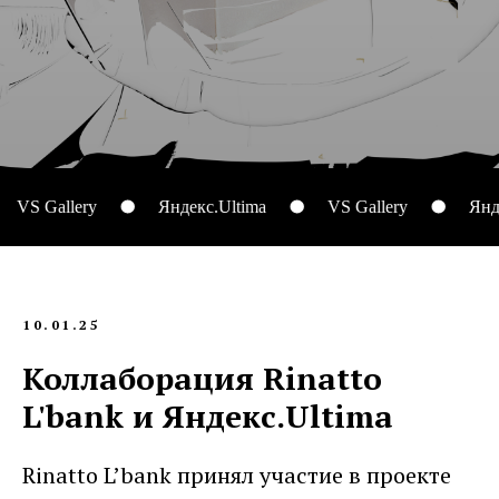
VS Gallery
Яндекс.Ultima
VS Gallery
Яндекс
10.01.25
Коллаборация Rinatto
L'bank и Яндекс.Ultima
Rinatto L’bank принял участие в проекте