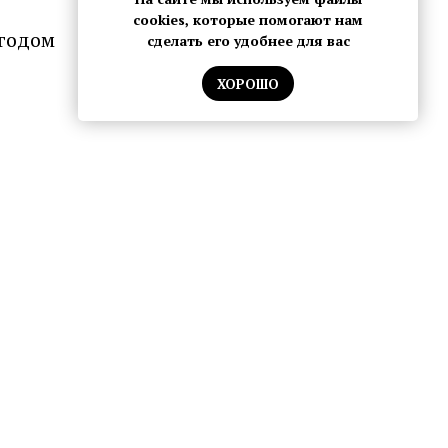
cookies, которые помогают нам
 годом
сделать его удобнее для вас
ХОРОШО
Symbiosis
VS Gallery
Vo