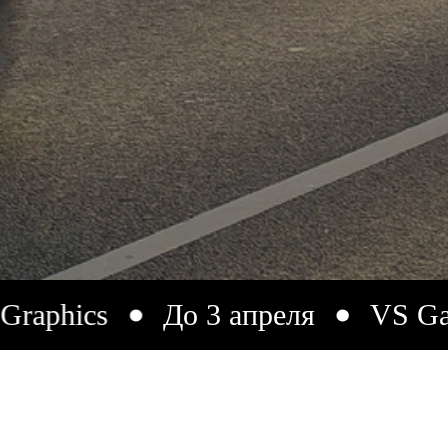
s
До 3 апреля
VS Gallery