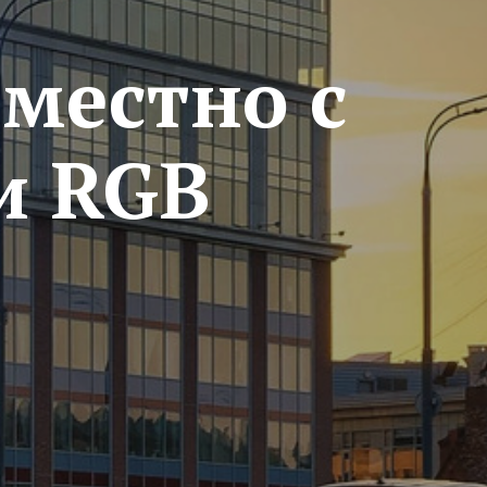
вместно с
и RGB