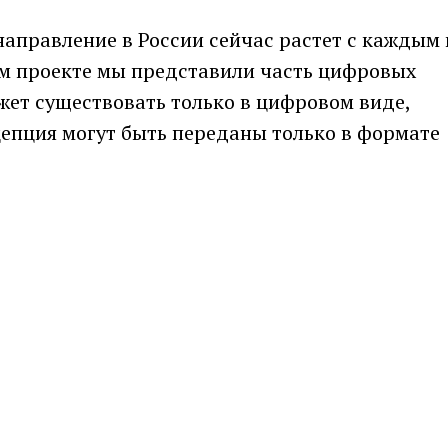
направление в России сейчас растет с каждым
том проекте мы представили часть цифровых
жет существовать только в цифровом виде,
цепция могут быть переданы только в формате
вин, СЕО VS Gallery.
ry
VozDooh
RGB Graphics