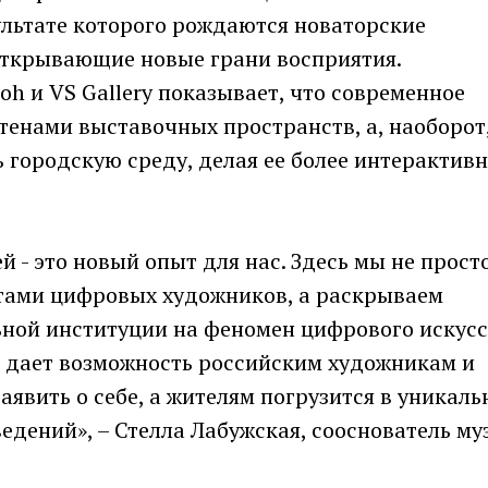
зультате которого рождаются новаторские
открывающие новые грани восприятия.
h и VS Gallery показывает, что современное
стенами выставочных пространств, а, наоборот
 городскую среду, делая ее более интерактивн
й - это новый опыт для нас. Здесь мы не прост
отами цифровых художников, а раскрываем
ьной институции на феномен цифрового искусс
s дает возможность российским художникам и
явить о себе, а жителям погрузится в уникал
дений», – Стелла Лабужская, сооснователь му