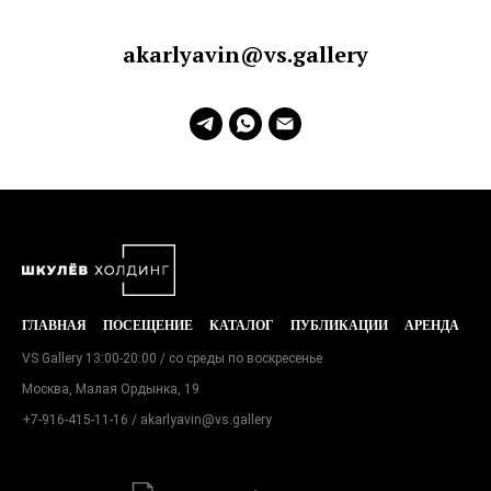
akarlyavin@vs.gallery
ГЛАВНАЯ
ПОСЕЩЕНИЕ
КАТАЛОГ
ПУБЛИКАЦИИ
АРЕНДА
VS Gallery 13:00-20:00 / со среды по воскресенье
Москва, Малая Ордынка, 19
+7-916-415-11-16
/ akarlyavin@vs.gallery