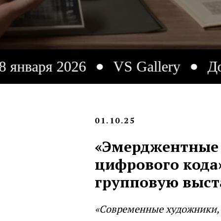
2026
VS Gallery
До 18 янва
01.10.25
«Эмерджентные 
цифрового кода»
групповую выст
«Современные художники, 