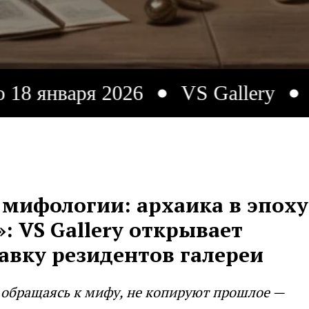
ря 2026
VS Gallery
До 18 ян
мифологии: архаика в эпоху
: VS Gallery открывает
авку резидентов галереи
обращаясь к мифу, не копируют прошлое —