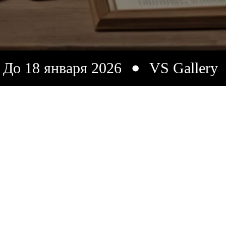
варя 2026
VS Gallery
До 18