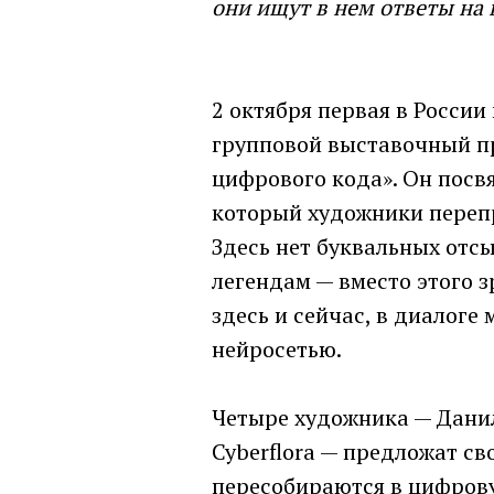
они ищут в нем ответы на 
2 октября первая в России
групповой выставочный п
цифрового кода». Он посв
который художники переп
Здесь нет буквальных отс
легендам — вместо этого з
здесь и сейчас, в диалог
нейросетью.
Четыре художника — Данил К
Cyberflora — предложат св
пересобираются в цифрову