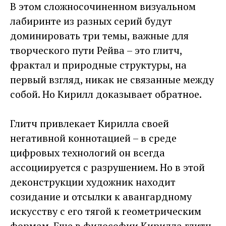
В этом сложносочиненном визуальном
лабиринте из разных серий будут
доминировать три темы, важные для
творческого пути Рейва – это глитч,
фрактал и природные структуры, на
первый взгляд, никак не связанные между
собой. Но Кирилл доказывает обратное.
Глитч привлекает Кирилла своей
негативной коннотацией – в среде
цифровых технологий он всегда
ассоциируется с разрушением. Но в этой
деконструкции художник находит
созидание и отсылки к авангардному
искусству с его тягой к геометрическим
формам. Еще в философии Кирилла глитч