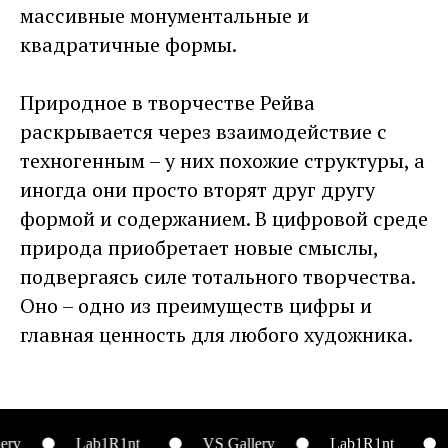
массивные монументальные и
квадратичные формы.
Природное в творчестве Рейва
раскрывается через взаимодействие с
техногенным – у них похожие структуры, а
иногда они просто вторят друг другу
формой и содержанием. В цифровой среде
природа приобретает новые смыслы,
подвергаясь силе тотального творчества.
Оно – одно из преимуществ цифры и
главная ценность для любого художника.
Lab1R1nt_
VS Gallery
Lab1R1nt_
VS Ga