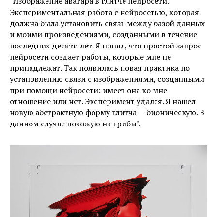
"Изображение аватара в глитче нейросети.
Экспериментальная работа с нейросетью, которая
должна была установить связь между базой данных
и моими произведениями, созданными в течение
последних десяти лет. Я понял, что простой запрос
нейросети создает работы, которые мне не
принадлежат. Так появилась новая практика по
установлению связи с изображениями, созданными
при помощи нейросети: имеет она ко мне
отношение или нет. Эксперимент удался. Я нашел
новую абстрактную форму глитча — бионическую. В
данном случае похожую на грибы".