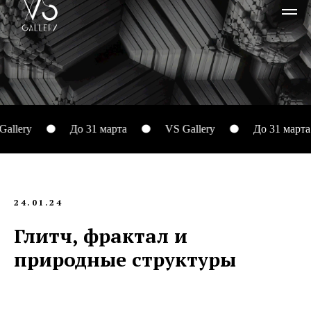
До 31 марта
VS Gallery
До 31 марта
24.01.24
Глитч, фрактал и
природные структуры