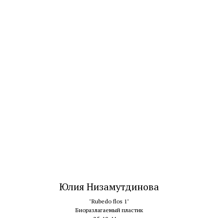
Юлия Низамутдинова
"Rubedo flos 1"
Биоразлагаемый пластик