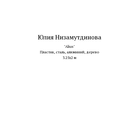
Юлия Низамутдинова
"Alius"
Пластик, сталь, алюминий, дерево
3.25х2 м