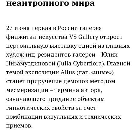
неантропного мира
27 июня первая в России галерея
фиджитал-искусства VS Gallery откроет
персональную выставку одной из главных
художниц-резидентов галереи – Юлии
Низамутдиновой (Julia Cyberflora). Главной
темой экспозиции Alius (лат. «иные»)
станет приручение демонов методом
месмеризации – термина автора,
означающего придание объектам
гипнотических свойств за счет
комбинации визуальных и технических
приемов.