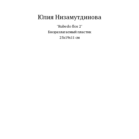
Юлия Низамутдинова
"Rubedo flos 2"
Биоразлагаемый пластик
25х19х11 см