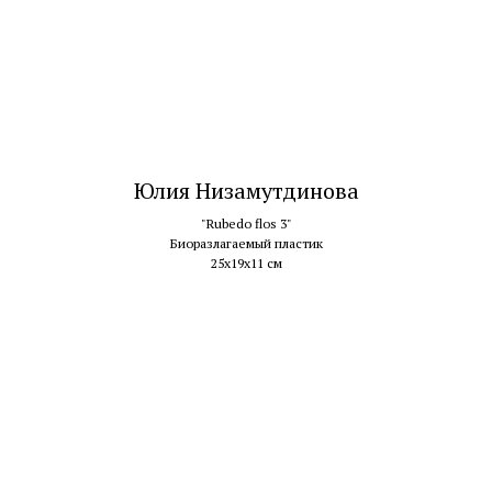
Юлия Низамутдинова
"Rubedo flos 3"
Биоразлагаемый пластик
25х19х11 см