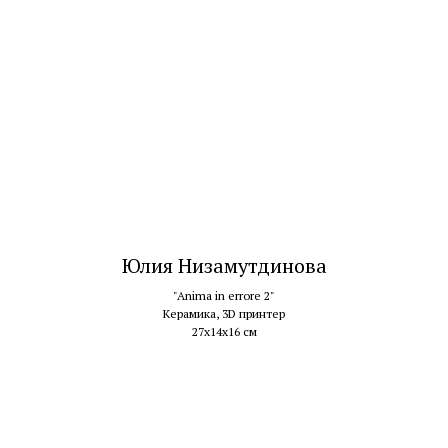
Юлия Низамутдинова
"Anima in errore 2"
Керамика, 3D принтер
27х14х16 см