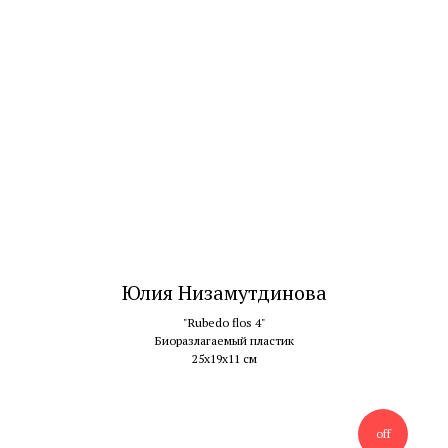
Юлия Низамутдинова
"Rubedo flos 4"
Биоразлагаемый пластик
25х19х11 см
off