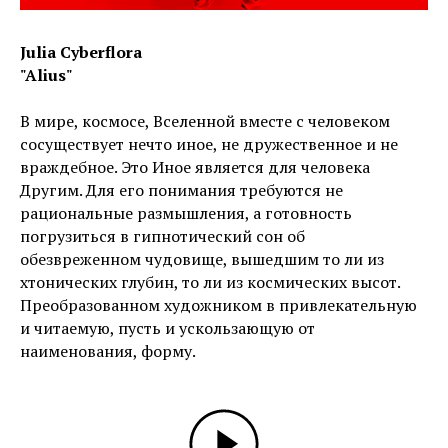
Julia Cyberflora
"Alius"
В мире, космосе, Вселенной вместе с человеком
сосуществует нечто иное, не дружественное и не
враждебное. Это Иное является для человека
Другим. Для его понимания требуются не
рациональные размышления, а готовность
погрузиться в гипнотический сон об
обезвреженном чудовище, вышедшим то ли из
хтонических глубин, то ли из космических высот.
Преобразованном художником в привлекательную
и читаемую, пусть и ускользающую от
наименования, форму.